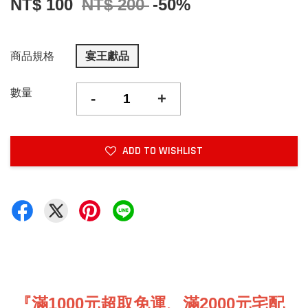
NT$ 100
NT$ 200
-50%
商品規格
宴王獻品
數量
-
+
ADD TO WISHLIST
『滿1000元超取免運、滿2000元宅配