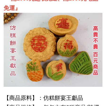
免運』
【商品原料】：仿糕餅宴王獻品