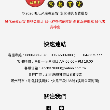
© 2026 旺旺來宗教百貨. 彰化佛具百貨批發
彰化宗教百貨
員林金紙店
彰化神尊佛像雕刻
彰化沉香推薦
彰化佛
具神桌
快速連結
客服專線：0800-086-678；0963-500-303； 04-8375777
客服時間：星期一至星期日 AM 08:00－PM 18:00
客服信箱：abc8370303@yahoo.com.tw
員林門市：彰化縣員林市日泰街8號
溪州門市：彰化縣溪州鄉中央路三段138號 (溪州公園對面)
關注我們
Facebook
Line