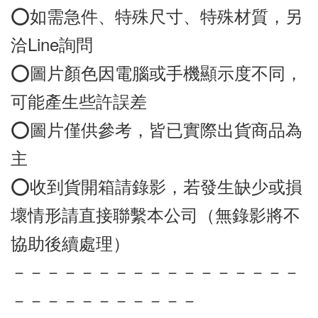
⭕️如需急件、特殊尺寸、特殊材質，另
洽Line詢問
⭕️圖片顏色因電腦或手機顯示度不同，
可能產生些許誤差
⭕️圖片僅供參考，皆已實際出貨商品為
主
⭕️收到貨開箱請錄影，若發生缺少或損
壞情形請直接聯繫本公司（無錄影將不
協助後續處理）
－－－－－－－－－－－－－－－－－
－－－－－－－－－－－