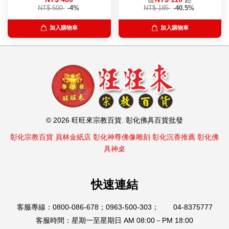
NT$ 500
-4%
NT$ 185
-40.5%
加入購物車
加入購物車
© 2026 旺旺來宗教百貨. 彰化佛具百貨批發
彰化宗教百貨
員林金紙店
彰化神尊佛像雕刻
彰化沉香推薦
彰化佛
具神桌
快速連結
客服專線：0800-086-678；0963-500-303； 04-8375777
客服時間：星期一至星期日 AM 08:00－PM 18:00