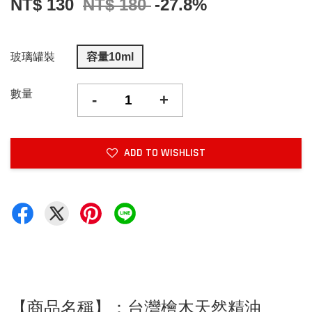
NT$ 130
NT$ 180
-27.8%
玻璃罐裝
容量10ml
數量
-
+
ADD TO WISHLIST
【商品名稱】：台灣檜木天然精油