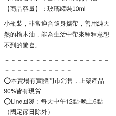
【商品容量】：玻璃罐裝10ml
小瓶裝，非常適合隨身攜帶，善用純天
然的檜木油，能為生活中帶來種種意想
不到的驚喜。
－－－－－－－－－－－－－－－－－
－－－－－－－－－－－
⭕️本賣場有實體門市銷售，上架產品
90%皆有現貨
⭕️
Line
回覆：每天中午12點-晚上6點
（國定節日除外）