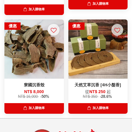
加入購物車
加入購物車
優惠
優惠
寮國沉香殼
天然艾草沉香 [4H小盤香]
NT$ 8,000
從
NT$ 250
起
NT$ 16,000
-50%
NT$ 350
-28.6%
加入購物車
加入購物車