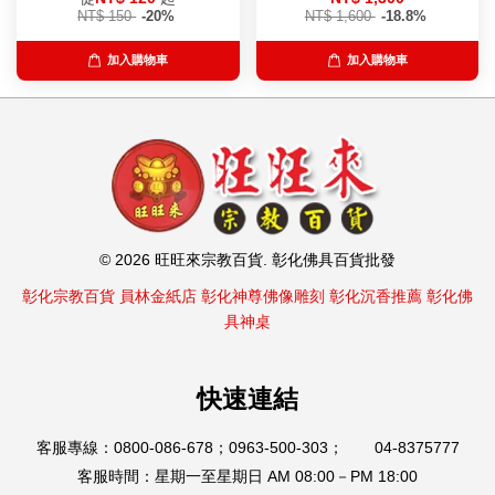
NT$ 150
-20%
NT$ 1,600
-18.8%
加入購物車
加入購物車
© 2026 旺旺來宗教百貨. 彰化佛具百貨批發
彰化宗教百貨
員林金紙店
彰化神尊佛像雕刻
彰化沉香推薦
彰化佛
具神桌
快速連結
客服專線：0800-086-678；0963-500-303； 04-8375777
客服時間：星期一至星期日 AM 08:00－PM 18:00